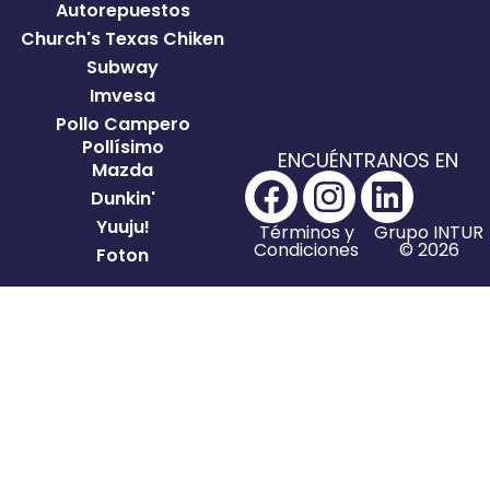
Autorepuestos
Church's Texas Chiken
Subway
Imvesa
Pollo Campero
Pollísimo
ENCUÉNTRANOS EN
Mazda
Dunkin'
Yuuju!
Términos y
Grupo INTUR
Condiciones
© 2026
Foton