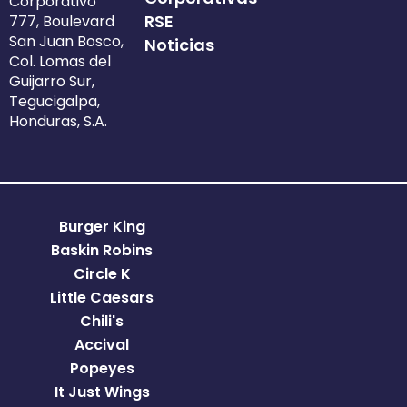
Corporativo
RSE
777, Boulevard
San Juan Bosco,
Noticias
Col. Lomas del
Guijarro Sur,
Tegucigalpa,
Honduras, S.A.
Burger King
Baskin Robins
Circle K
Little Caesars
Chili's
Accival
Popeyes
It Just Wings