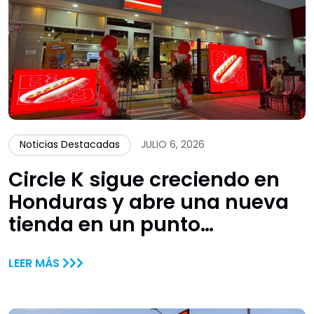
Noticias Destacadas
JULIO 6, 2026
Circle K sigue creciendo en
Honduras y abre una nueva
tienda en un punto
estratégico de San Pedro
LEER MÁS
Sula