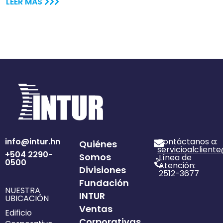
LEER MÁS
info@intur.hn
Contáctanos a:
Quiénes
servicioalclient
+504 2290-
Somos
Línea de
0500
Atención:
Divisiones
2512-3677
Fundación
NUESTRA
INTUR
UBICACIÓN
Ventas
Edificio
Corporativas