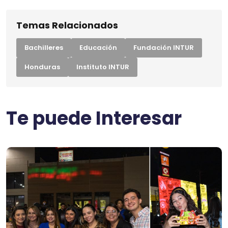
Temas Relacionados
Bachilleres
Educación
Fundación INTUR
Honduras
Instituto INTUR
Te puede Interesar