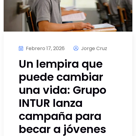
Febrero 17, 2026
Jorge Cruz
Un lempira que
puede cambiar
una vida: Grupo
INTUR lanza
campaña para
becar a jóvenes