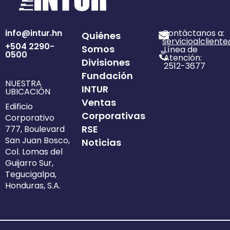
info@intur.hn
Contáctanos a:
Quiénes
servicioalclient
+504 2290-
Somos
Línea de
0500
Atención:
Divisiones
2512-3677
Fundación
NUESTRA
INTUR
UBICACIÓN
Ventas
Edificio
Corporativas
Corporativo
RSE
777, Boulevard
San Juan Bosco,
Noticias
Col. Lomas del
Guijarro Sur,
Tegucigalpa,
Honduras, S.A.