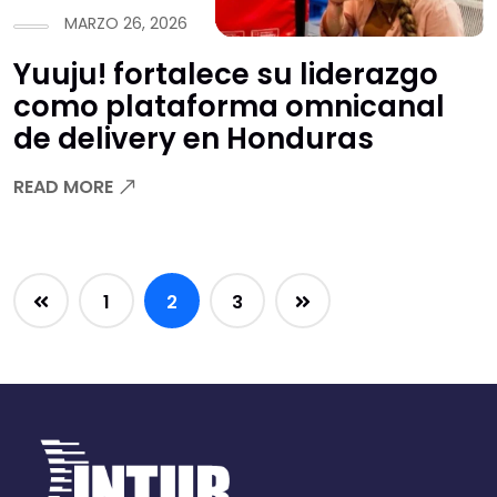
MARZO 26, 2026
Yuuju! fortalece su liderazgo
como plataforma omnicanal
de delivery en Honduras
READ MORE
1
2
3