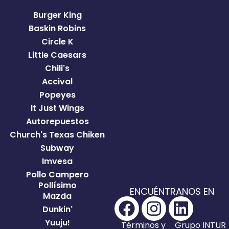
Burger King
Baskin Robins
Circle K
Little Caesars
Chili's
Accival
Popeyes
It Just Wings
Autorepuestos
Church's Texas Chiken
Subway
Imvesa
Pollo Campero
Pollísimo
ENCUÉNTRANOS EN
Mazda
Dunkin'
Yuuju!
Términos y
Grupo INTUR