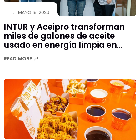
MAYO 18, 2026
INTUR y Aceipro transforman
miles de galones de aceite
usado en energía limpia en
Honduras
READ MORE