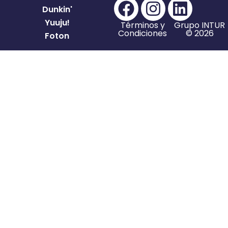
Dunkin'
Yuuju!
Términos y
Grupo INTUR
Condiciones
© 2026
Foton