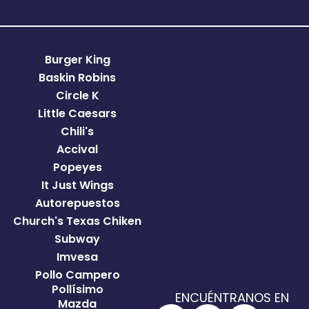
Burger King
Baskin Robins
Circle K
Little Caesars
Chili's
Accival
Popeyes
It Just Wings
Autorepuestos
Church's Texas Chiken
Subway
Imvesa
Pollo Campero
Pollísimo
ENCUÉNTRANOS EN
Mazda