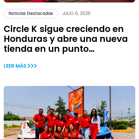
Noticias Destacadas
JULIO 6, 2026
Circle K sigue creciendo en
Honduras y abre una nueva
tienda en un punto
estratégico de San Pedro
LEER MÁS
Sula