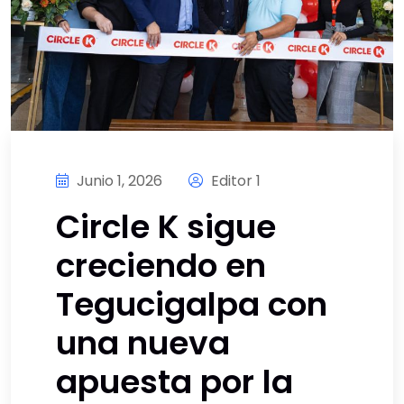
Junio 1, 2026
Editor 1
Circle K sigue
creciendo en
Tegucigalpa con
una nueva
apuesta por la