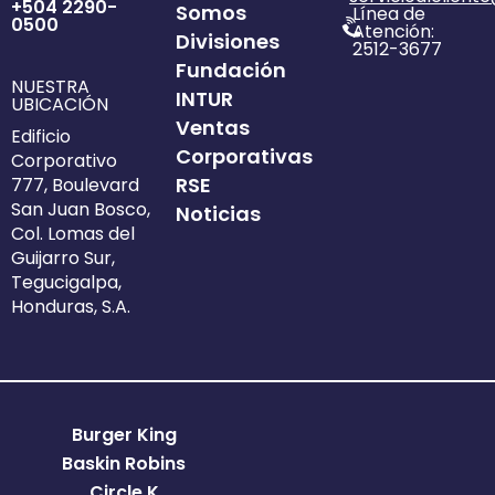
+504 2290-
Somos
Línea de
0500
Atención:
Divisiones
2512-3677
Fundación
NUESTRA
INTUR
UBICACIÓN
Ventas
Edificio
Corporativas
Corporativo
RSE
777, Boulevard
San Juan Bosco,
Noticias
Col. Lomas del
Guijarro Sur,
Tegucigalpa,
Honduras, S.A.
Burger King
Baskin Robins
Circle K