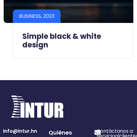
BUSINESS, 2023
Simple black & white
design
info@intur.hn
Contáctanos a:
Quiénes
servicioalclient