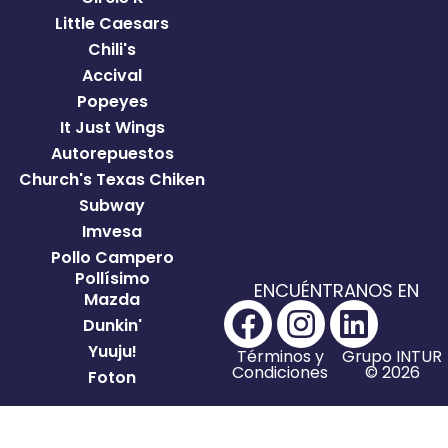
Little Caesars
Chili's
Accival
Popeyes
It Just Wings
Autorepuestos
Church's Texas Chiken
Subway
Imvesa
Pollo Campero
Pollísimo
ENCUÉNTRANOS EN
Mazda
Dunkin'
Yuuju!
Términos y
Grupo INTUR
Condiciones
© 2026
Foton