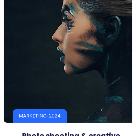
MARKETING, 2024
Photo shooting & creative