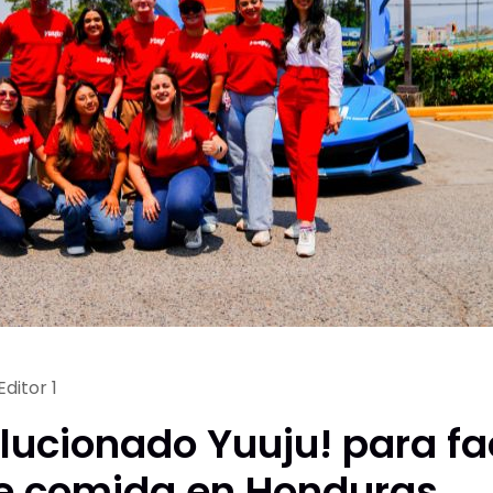
ditor 1
lucionado Yuuju! para faci
e comida en Honduras