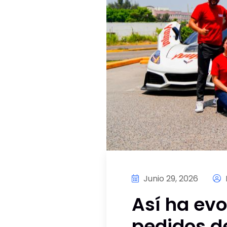
Junio 29, 2026
E
Así ha evo
pedidos d