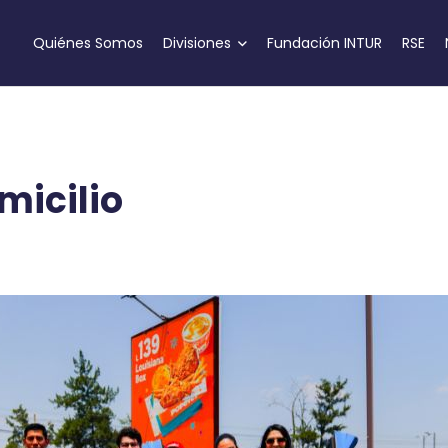
Quiénes Somos
Divisiones
Fundación INTUR
RSE
micilio