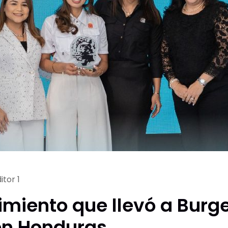
itor 1
imiento que llevó a Burge
en Honduras