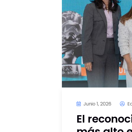
Junio 1, 2026
Ed
El reconoc
más alto 